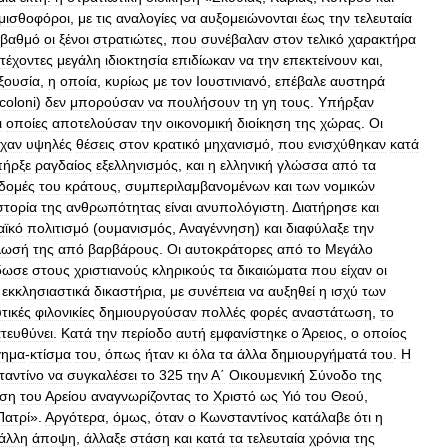
μισθοφόροι
,
με
τις
αναλογίες
να
αυξομειώνονται
έως
την
τελευταία
βαθμό
οι
ξένοι
στρατιώτες
,
που
συνέβαλαν
στον
τελικό
χαρακτήρα
τέχοντες
μεγάλη
ιδιοκτησία
επιδίωκαν
να
την
επεκτείνουν
και
,
ξουσία
,
η
οποία
,
κυρίως
με
τον
Ιουστινιανό
,
επέβαλε
αυστηρά
coloni
)
δεν
μπορούσαν
να
πουλήσουν
τη
γη
τους
.
Υπήρξαν
ι
οποίες
αποτελούσαν
την
οικονομική
διοίκηση
της
χώρας
.
Οι
ίχαν
υψηλές
θέσεις
στον
κρατικό
μηχανισμό
,
που
ενισχύθηκαν
κατά
πήρξε
ραγδαίος
εξελληνισμός
,
και
η
ελληνική
γλώσσα
από
τα
δομές
του
κράτους
,
συμπεριλαμβανομένων
και
των
νομικών
στορία
της
ανθρωπότητας
είναι
ανυπολόγιστη
. Δ
ιατήρησε
και
αϊκό
πολιτισμό
(
ουμανισμός
,
Αναγέννηση
)
και
διαφύλαξε
την
λωσή
της
από
βαρβάρους
.
Οι
αυτοκράτορες
από
το
Μεγάλο
δωσε
στους
χριστιανούς
κληρικούς
τα
δικαιώματα
που
είχαν
οι
εκκλησιαστικά
δικαστήρια
,
με
συνέπεια
να
αυξηθεί
η
ισχύ
των
τικές
φιλονικίες
δημιουργούσαν
πολλές
φορές
αναστάτωση
,
το
τευθύνει
.
Κατά
την
περίοδο
αυτή
εμφανίστηκε
ο
Άρειος
,
ο
οποίος
γημα
-
κτίσμα
του
,
όπως
ήταν
κι
όλα
τα
άλλα
δημιουργήματά
του
.
Η
αντίνο
να
συγκαλέσει
το
325
την
Α΄
Οικουμενική
Σύνοδο
της
εση
του
Αρείου
αναγνωρίζοντας
το
Χριστό
ως
Υιό
του
Θεού
,
Πατρί
».
Αργότερα
,
όμως
,
όταν
ο
Κωνσταντίνος
κατάλαβε
ότι
η
άλλη
άποψη
,
άλλαξε
στάση
και
κατά
τα
τελευταία
χρόνια
της